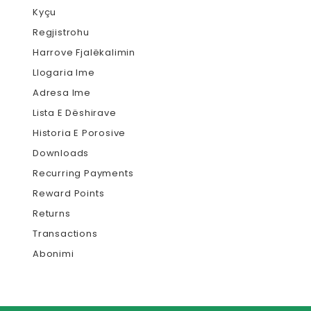
Kyçu
Regjistrohu
Harrove Fjalëkalimin
Llogaria Ime
Adresa Ime
Lista E Dëshirave
Historia E Porosive
Downloads
Recurring Payments
Reward Points
Returns
Transactions
Abonimi