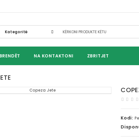
Kategoritë
BRENDËT
NA KONTAKTONI
ZBRITJET
ETE
COPE
Kodi:
P
Dispon