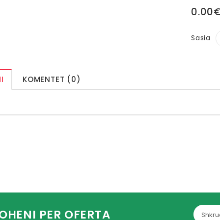
0.00
Sasia
I
KOMENTET (0)
OHENI PER OFERTA