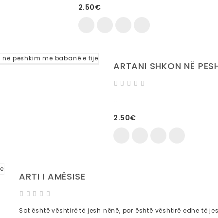
2.50€
ARTANI SHKON NË PESH
..
2.50€
ARTI I AMËSISE
Sot është vështirë të jesh nënë, por është vështirë edhe të je