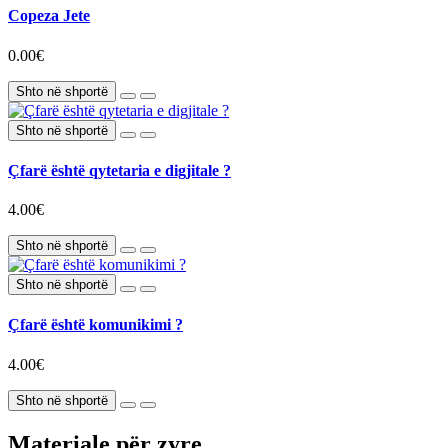
Copeza Jete
0.00€
Shto në shportë
Shto në shportë
Çfarë është qytetaria e digjitale ?
4.00€
Shto në shportë
Shto në shportë
Çfarë është komunikimi ?
4.00€
Shto në shportë
Materiale për zyre